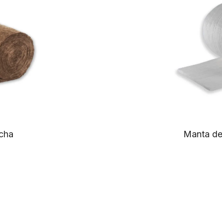
cha
Manta de