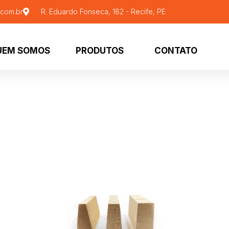
.com.br
R. Eduardo Fonseca, 182 - Recife, PE
UEM SOMOS
PRODUTOS
CONTATO