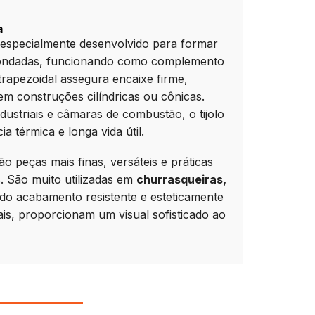
a
especialmente desenvolvido para formar
dondadas, funcionando como complemento
 trapezoidal assegura encaixe firme,
em construções cilíndricas ou cônicas.
ndustriais e câmaras de combustão, o tijolo
ia térmica e longa vida útil.
ão peças mais finas, versáteis e práticas
. São muito utilizadas em
churrasqueiras,
do acabamento resistente e esteticamente
is, proporcionam um visual sofisticado ao