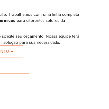
cife. Trabalhamos com uma linha completa
térmicos
para diferentes setores da
 solicite seu orçamento. Nossa equipe terá
r solução para sua necessidade.
ENTO