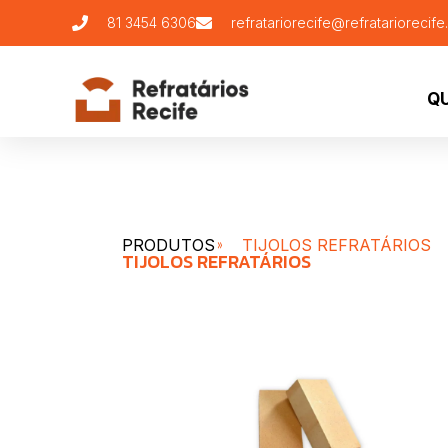
81 3454 6306
refratariorecife@refratariorecife
Q
PRODUTOS
TIJOLOS REFRATÁRIOS
TIJOLOS REFRATÁRIOS