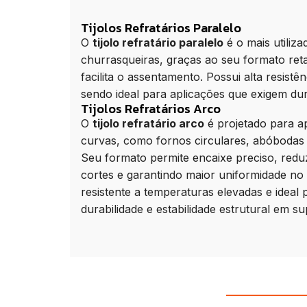
Tijolos Refratários Paralelo
O
tijolo refratário paralelo
é o mais utiliza
churrasqueiras, graças ao seu formato reta
facilita o assentamento. Possui alta resistê
sendo ideal para aplicações que exigem dura
Tijolos Refratários Arco
O
tijolo refratário arco
é projetado para a
curvas, como fornos circulares, abóbodas
Seu formato permite encaixe preciso, redu
cortes e garantindo maior uniformidade no 
resistente a temperaturas elevadas e ideal
durabilidade e estabilidade estrutural em su