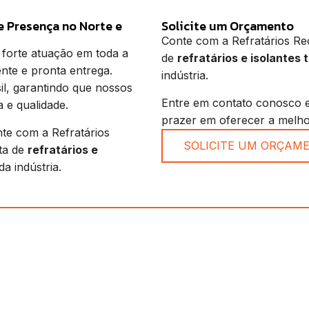
e Presença no Norte e
Solicite um Orçamento
Conte com a Refratários Re
 forte atuação em toda a
de
refratários e isolantes 
ente e pronta entrega.
indústria.
l, garantindo que nossos
Entre em contato conosco e
 e qualidade.
prazer em oferecer a melho
nte com a Refratários
SOLICITE UM ORÇAM
ta de
refratários e
a indústria.