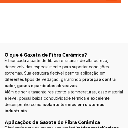
O que é Gaxeta de Fibra Cerâmica?
É fabricada a partir de fibras refratárias de alta pureza,
desenvolvidas especialmente para suportar condições
extremas. Sua estrutura flexível permite aplicação em
diferentes tipos de vedação, garantindo
proteção contra
calor, gases e partículas abrasivas
.
Além de ser altamente resistente a temperaturas, esse material
é leve, possui baixa condutividade térmica e excelente
desempenho como
isolante térmico em sistemas
industriais
.
Aplicações da Gaxeta de Fibra Cerâmica
É indicada para diversos usos em
indústrias metalúrgicas,