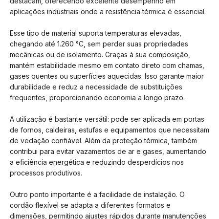
destacam, oferecendo excelente desempenho em
aplicações industriais onde a resistência térmica é essencial.
Esse tipo de material suporta temperaturas elevadas,
chegando até 1.260 °C, sem perder suas propriedades
mecânicas ou de isolamento. Graças à sua composição,
mantém estabilidade mesmo em contato direto com chamas,
gases quentes ou superfícies aquecidas. Isso garante maior
durabilidade e reduz a necessidade de substituições
frequentes, proporcionando economia a longo prazo.
A utilização é bastante versátil: pode ser aplicada em portas
de fornos, caldeiras, estufas e equipamentos que necessitam
de vedação confiável. Além da proteção térmica, também
contribui para evitar vazamentos de ar e gases, aumentando
a eficiência energética e reduzindo desperdícios nos
processos produtivos.
Outro ponto importante é a facilidade de instalação. O
cordão flexível se adapta a diferentes formatos e
dimensões, permitindo ajustes rápidos durante manutenções